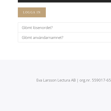
LOGGA IN
Glömt lösenordet?
Glömt användarnamnet?
Eva Larsson Lectura AB | org.nr. 559017-6