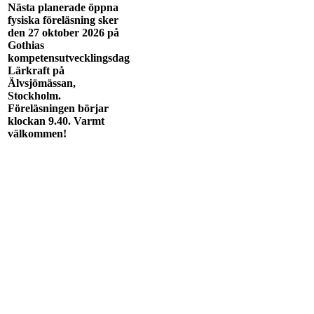
Nästa planerade öppna
fysiska föreläsning sker
den 27 oktober 2026 på
Gothias
kompetensutvecklingsdag
Lärkraft på
Älvsjömässan,
Stockholm.
Föreläsningen börjar
klockan 9.40. Varmt
välkommen!