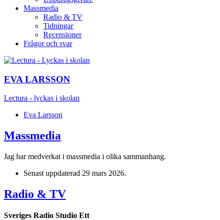
Massmedia
Radio & TV
Tidningar
Recensioner
Frågor och svar
EVA LARSSON
Lectura - lyckas i skolan
Eva Larsson
Massmedia
Jag har medverkat i massmedia i olika sammanhang.
Senast uppdaterad
29 mars 2026
.
Radio & TV
Sveriges Radio Studio Ett