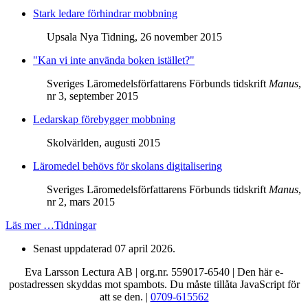
Stark ledare förhindrar mobbning
Upsala Nya Tidning, 26 november 2015
"Kan vi inte använda boken istället?"
Sveriges Läromedelsförfattarens Förbunds tidskrift
Manus
,
nr 3, september 2015
Ledarskap förebygger mobbning
Skolvärlden, augusti 2015
Läromedel behövs för skolans digitalisering
Sveriges Läromedelsförfattarens Förbunds tidskrift
Manus
,
nr 2, mars 2015
Läs mer …Tidningar
Senast uppdaterad
07 april 2026
.
Eva Larsson Lectura AB | org.nr. 559017-6540 |
Den här e-
postadressen skyddas mot spambots. Du måste tillåta JavaScript för
att se den.
|
0709-615562