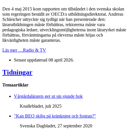
Den 4 maj 2015 kom rapporten om tillståndet i den svenska skolan
som regeringen beställt av OECD:s utbildningsdirektorat. Andreas
Schleicher uttryckte sig tydligt när han presenterade den:
lärarutbildningen måste förbättras, rektorerna måste vara
pedagogiska ledare, utvecklingsmöjligheterna inom läraryrket måste
förbättras, förväntningarna på eleverna måste höjas och
likvärdigheten måste garanteras.
Läs mer …Radio & TV
Senast uppdaterad
08 april 2026
.
Tidningar
Temaartiklar
Vårgårdaläraren ger ut sin sjunde bok
Knallebladet, juli 2025
"Kan BEO skilja på kränkning och fostran?"
Svenska Dagbladet, 27 september 2020