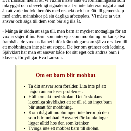
Eva Larsson menar att vi vuxna måste anta ett förhållningssätt som
rakryggat och obevekligt signalerar att vi inte tolererar något annat
än att varje individ bemöts med respekt och har rätt till gemenskap
med andra människor på sin dagliga arbetsplats. Vi måste ta vårt
ansvar och säga till dem som bär sig illa åt.
- Många är rädda att säga till, men barn är mycket mottagliga för att
vuxna säger ifrån. Barn som intervjuas om mobbning brukar själva
framhålla de vuxnas flathet inför kränkningar som själva orsaken till
att mobbningen inte går att stoppa. De ber om gränser och ledning.
Självklart har man ett ansvar både för sitt eget och andras barn i
klassen, förtydligar Eva Larsson.
Om ett barn blir mobbat
Ta ditt ansvar som förälder. Lita inte på att
någon annan löser problemet.
Håll kontakt med skolan. Det är skolans
lagenliga skyldighet att se till så att inget barn
blir utsatt för mobbning.
Kom ihåg att mobbningen inte beror på den
som blir mobbad. Ansvaret för kränkningar
ligger alltid hos den som kränker.
Tvinga inte ett mobbat barn till skolan.