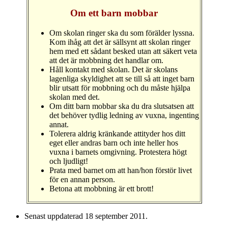
Om ett barn mobbar
Om skolan ringer ska du som förälder lyssna.
Kom ihåg att det är sällsynt att skolan ringer
hem med ett sådant besked utan att säkert veta
att det är mobbning det handlar om.
Håll kontakt med skolan. Det är skolans
lagenliga skyldighet att se till så att inget barn
blir utsatt för mobbning och du måste hjälpa
skolan med det.
Om ditt barn mobbar ska du dra slutsatsen att
det behöver tydlig ledning av vuxna, ingenting
annat.
Tolerera aldrig kränkande attityder hos ditt
eget eller andras barn och inte heller hos
vuxna i barnets omgivning. Protestera högt
och ljudligt!
Prata med barnet om att han/hon förstör livet
för en annan person.
Betona att mobbning är ett brott!
Senast uppdaterad
18 september 2011
.