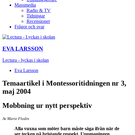
Massmedia
Radio & TV
Tidningar
Recensioner
Frågor och svar
EVA LARSSON
Lectura - lyckas i skolan
Eva Larsson
Temaartikel i Montessoritidningen nr 3,
maj 2004
Mobbning ur nytt perspektiv
Av Marie Flodin
Alla vuxna som möter barn måste säga ifrån när de
ser tecken på bristande respekt. Uppmaningen