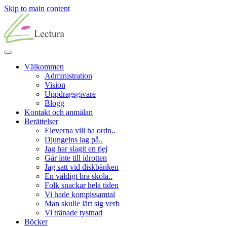
Skip to main content
Välkommen
Administration
Vision
Uppdragsgivare
Blogg
Kontakt och anmälan
Berättelser
Eleverna vill ha ordn..
Djungelns lag på..
Jag har slagit en tjej
Går inte till idrotten
Jag satt vid diskbänken
En väldigt bra skola..
Folk snackar hela tiden
Vi hade kompissamtal
Man skulle lärt sig verb
Vi tränade tystnad
Böcker