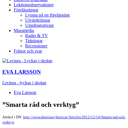
Lektionsobservationer
Föreläsningar
Lyssna på en föreläsning
Utvärderingar
Uppdragsgivare
Massmedia
Radio & TV
Tidningar
Recensioner
Frågor och svar
EVA LARSSON
Lectura - lyckas i skolan
Eva Larsson
”Smarta råd och verktyg”
Artikel i DN:
http://www.dagensnyheter.se/Articles/2012/12/14/Smarta-rad-och-
verktyg